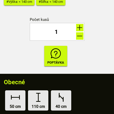
#Výška: < 140 cm
#Šířka: < 140 cm
Počet kusů
Obecné
50 cm
110 cm
40 cm