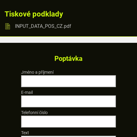
Tiskové podklady
INPUT_DATA_POS_CZ.pdf
Poptávka
Jméno a příjmení
E-mail
Telefonní číslo
Text