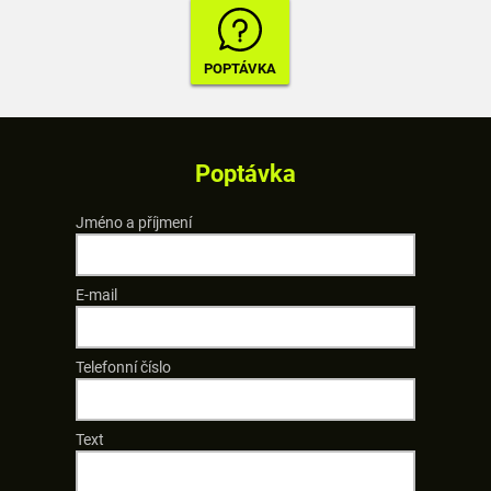
Poptávka
Jméno a příjmení
E-mail
Telefonní číslo
Text