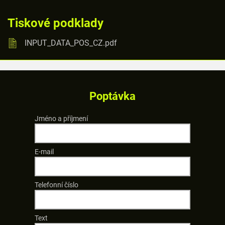
Tiskové podklady
INPUT_DATA_POS_CZ.pdf
Poptávka
Jméno a příjmení
E-mail
Telefonní číslo
Text