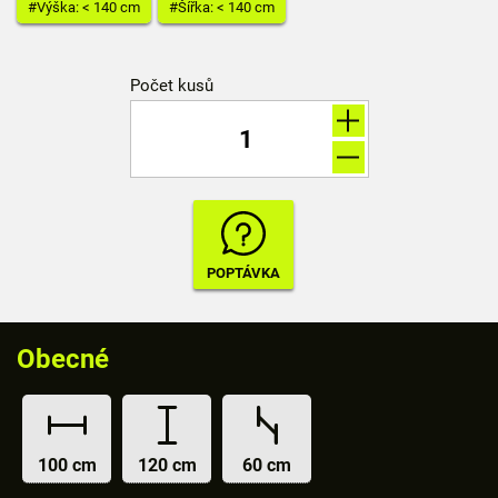
#Výška: < 140 cm
#Šířka: < 140 cm
Počet kusů
Obecné
100 cm
120 cm
60 cm