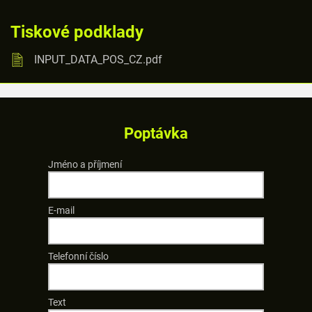
Tiskové podklady
INPUT_DATA_POS_CZ.pdf
Poptávka
Jméno a příjmení
E-mail
Telefonní číslo
Text