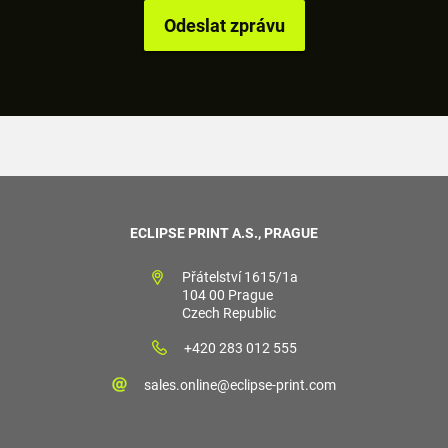
ECLIPSE PRINT A.S., PRAGUE
Přátelství 1615/1a
104 00 Prague
Czech Republic
+420 283 012 555
sales.online@eclipse-print.com