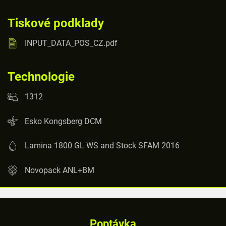
Tiskové podklady
INPUT_DATA_POS_CZ.pdf
Technologie
1312
Esko Kongsberg DCM
Lamina 1800 GL WS and Stock SFAM 2016
Novopack ANL+BM
Poptávka