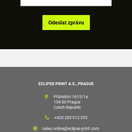
ECLIPSE PRINT A.S., PRAGUE
Přátelství 1615/1a
104 00 Prague
Czech Republic
+420 283 012 555
sales.online@eclipse-print.com