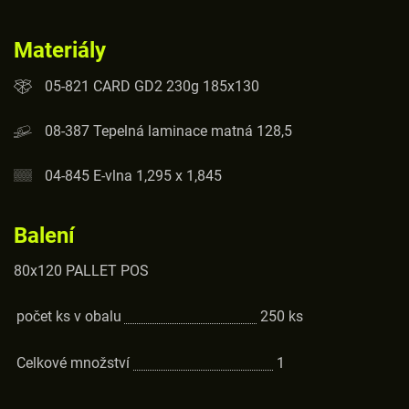
Materiály
05-821 CARD GD2 230g 185x130
08-387 Tepelná laminace matná 128,5
04-845 E-vlna 1,295 x 1,845
Balení
80x120 PALLET POS
počet ks v obalu
250
ks
Celkové množství
1