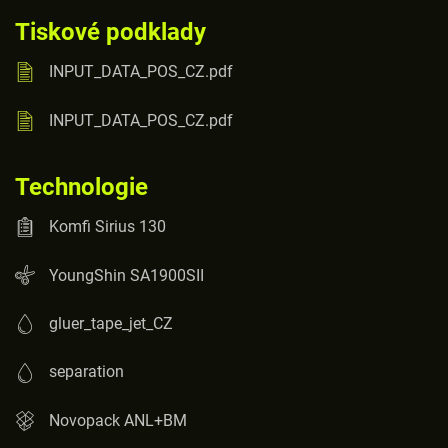
Tiskové podklady
INPUT_DATA_POS_CZ.pdf
INPUT_DATA_POS_CZ.pdf
Technologie
Komfi Sirius 130
YoungShin SA1900SII
gluer_tape_jet_CZ
separation
Novopack ANL+BM