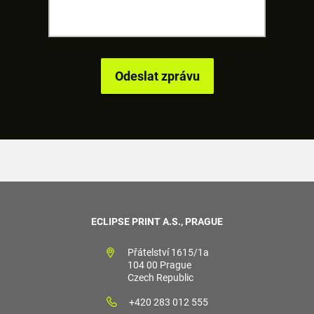
ECLIPSE PRINT A.S., PRAGUE
Přátelství 1615/1a
104 00 Prague
Czech Republic
+420 283 012 555