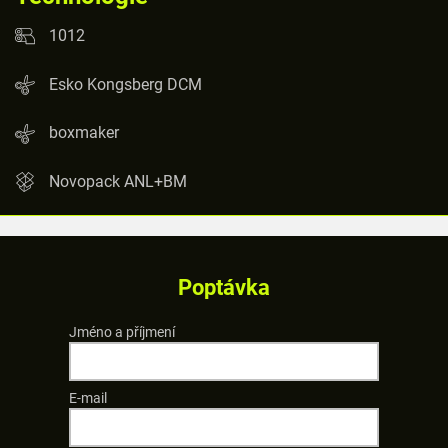
1012
Esko Kongsberg DCM
boxmaker
Novopack ANL+BM
Poptávka
Jméno a příjmení
E-mail