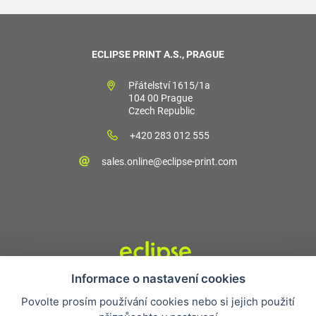
ECLIPSE PRINT A.S., PRAGUE
Přátelství 1615/1a
104 00 Prague
Czech Republic
+420 283 012 555
sales.online@eclipse-print.com
Informace o nastavení cookies
Obchodní podmínky
Povolte prosím používání cookies nebo si jejich použití
Nejčastější otázky