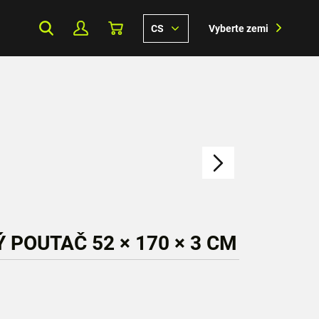
CS
Vyberte zemi
POUTAČ 52 × 170 × 3 CM