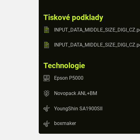
Tiskové podklady
INPUT_DATA_MIDDLE_SIZE_DIGI_CZ.p
INPUT_DATA_MIDDLE_SIZE_DIGI_CZ.p
Technologie
Epson P5000
Novopack ANL+BM
YoungShin SA1900SII
boxmaker