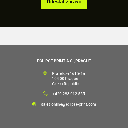
ECLIPSE PRINT A.S., PRAGUE
Přátelství 1615/1a
104 00 Prague
Czech Republic
+420 283 012 555
sales.online@eclipse-print.com