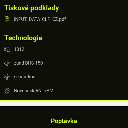
Tiskové podklady
INPUT_DATA_CLP_CZ.pdf
Technologie
1312
zund BHS 150
separation
Novopack ANL+BM
Poptávka