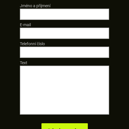
Jméno a příjmení
E-mail
Telefonní číslo
Text