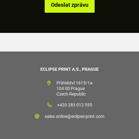
ECLIPSE PRINT A.S., PRAGUE
Přátelství 1615/1a
104 00 Prague
Czech Republic
+420 283 012 555
sales.online@eclipse-print.com