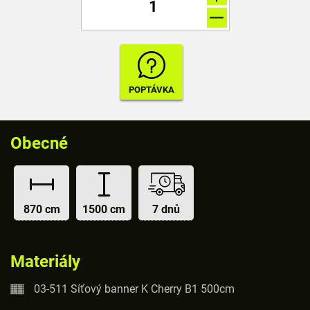
Obecné
870 cm
1500 cm
7 dnů
Materiály
03-511 Síťový banner K Cherry B1 500cm