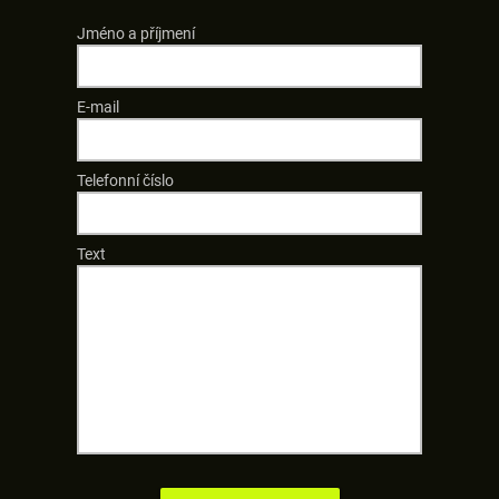
Jméno a příjmení
E-mail
Telefonní číslo
Text