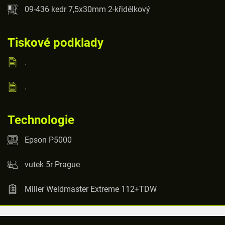
09-436 kedr 7,5x30mm 2-křidélkový
Tiskové podklady
.
.
Technologie
Epson P5000
vutek 5r Prague
Miller Weldmaster Extreme 112+TDW