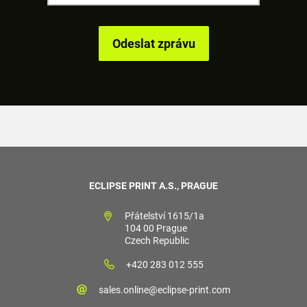
ECLIPSE PRINT A.S., PRAGUE
Přátelství 1615/1a
104 00 Prague
Czech Republic
+420 283 012 555
sales.online@eclipse-print.com