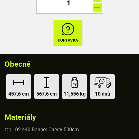
Obecné
457,6 cm
567,6 cm
11,556 kg
10 dnů
Materiály
02-440 Banner Cherry 500cm