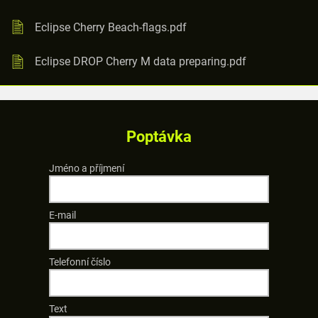
Eclipse Cherry Beach-flags.pdf
Eclipse DROP Cherry M data preparing.pdf
Poptávka
Jméno a příjmení
E-mail
Telefonní číslo
Text