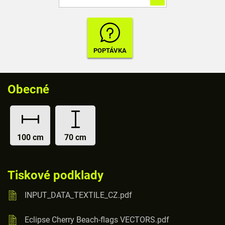
Obecné
100 cm
70 cm
Tiskové podklady
INPUT_DATA_TEXTILE_CZ.pdf
Eclipse Cherry Beach-flags VECTORS.pdf