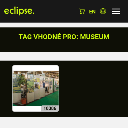
EN
TAG VHODNÉ PRO: MUSEUM
18386