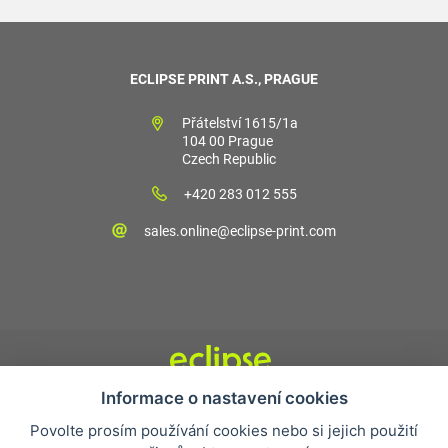
ECLIPSE PRINT A.S., PRAGUE
Přátelství 1615/1a
104 00 Prague
Czech Republic
+420 283 012 555
sales.online@eclipse-print.com
Informace o nastavení cookies
Obchodní podmínky
Povolte prosím používání cookies nebo si jejich použití
Nejčastější otázky