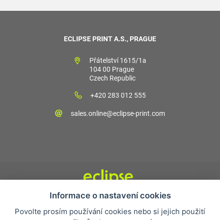
ECLIPSE PRINT A.S., PRAGUE
Přátelství 1615/1a
104 00 Prague
Czech Republic
+420 283 012 555
sales.online@eclipse-print.com
Informace o nastavení cookies
Obchodní podmínky
Povolte prosím používání cookies nebo si jejich použití
Nejčastější otázky