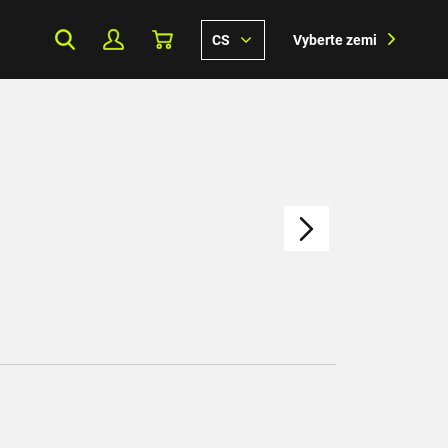
CS
Vyberte zemi